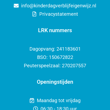
info@kinderdagverblijfeigenwijz.nl
Privacystatement
LRK nummers
Dagopvang: 241183601
BSO: 150672822
Peuterspeelzaal: 270207557
Openingstijden
Maandag tot vrijdag
06:30 - 18:30 uur