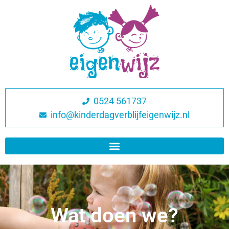
0524 561737
info@kinderdagverblijfeigenwijz.nl
Wat doen we?